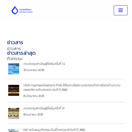
Skip
to
content
ข่าวสาร
ข่าวสาร
ข่าวสารล่าสุด
กิจกรรม
งานประชุมสามัญผู้ถือหุ้นครั้งที่ 32
20 เมษายน 2026
บริษัท กรุงเทพคลังเอกสาร จำกัด ได้รับรางวัลสถานประกอบกิจการดีเด่นด้านความ
ปลอดภัยฯ ระดับประเทศ ประจำปี 2568
16 มิถุนายน 2025
งานประชุมสามัญผู้ถือหุ้นครั้งที่ 31
18 เมษายน 2025
KDC สนับสนุนกิจกรรมวันเด็กแห่งชาติประจำปี 2568