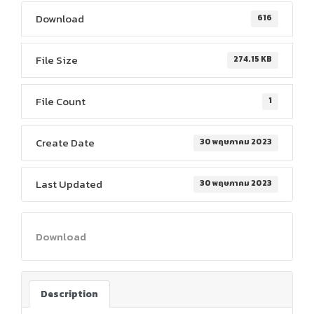
Download
616
File Size
274.15 KB
File Count
1
Create Date
30 พฤษภาคม 2023
Last Updated
30 พฤษภาคม 2023
Download
Description