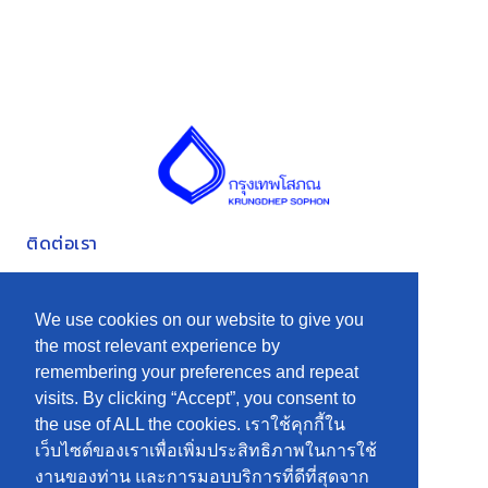
ติดต่อเรา
ที่อยู่ 185 ถนนราษฎร์บูรณะ แขวงบางปะกอก เขตราษฎร์บูรณะ
กรุงเทพมหานคร 10140
We use cookies on our website to give you
the most relevant experience by
0-2871-3191-5
remembering your preferences and repeat
เมนู
visits. By clicking “Accept”, you consent to
the use of ALL the cookies. เราใช้คุกกี้ใน
นักลงทุนสัมพันธ์
หน้าหลัก
เว็บไซต์ของเราเพื่อเพิ่มประสิทธิภาพในการใช้
ติดต่อเรา
ข้อมูลองค์กร
งานของท่าน และการมอบบริการที่ดีที่สุดจาก