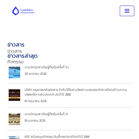
Skip
to
content
ข่าวสาร
ข่าวสาร
ข่าวสารล่าสุด
กิจกรรม
งานประชุมสามัญผู้ถือหุ้นครั้งที่ 32
20 เมษายน 2026
บริษัท กรุงเทพคลังเอกสาร จำกัด ได้รับรางวัลสถานประกอบกิจการดีเด่นด้านความ
ปลอดภัยฯ ระดับประเทศ ประจำปี 2568
16 มิถุนายน 2025
งานประชุมสามัญผู้ถือหุ้นครั้งที่ 31
18 เมษายน 2025
KDC สนับสนุนกิจกรรมวันเด็กแห่งชาติประจำปี 2568