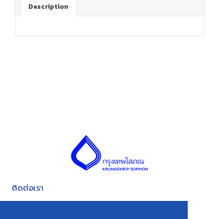
Description
ติดต่อเรา
ที่อยู่ 185 ถนนราษฎร์บูรณะ แขวงบางปะกอก เขตราษฎร์บูรณะ
กรุงเทพมหานคร 10140