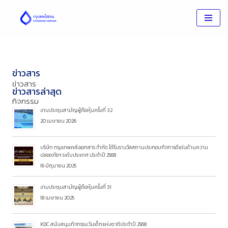
Skip
to
content
ข่าวสาร
ข่าวสาร
ข่าวสารล่าสุด
กิจกรรม
งานประชุมสามัญผู้ถือหุ้นครั้งที่ 32
20 เมษายน 2026
บริษัท กรุงเทพคลังเอกสาร จำกัด ได้รับรางวัลสถานประกอบกิจการดีเด่นด้านความ
ปลอดภัยฯ ระดับประเทศ ประจำปี 2568
16 มิถุนายน 2025
งานประชุมสามัญผู้ถือหุ้นครั้งที่ 31
18 เมษายน 2025
KDC สนับสนุนกิจกรรมวันเด็กแห่งชาติประจำปี 2568